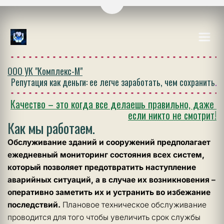
Перейти на версию для слаб
ООО УК "Комплекс-М"
Репутация как деньги: ее легче заработать, чем сохранить
.
Качество – это когда все делаешь правильно, даже 
если никто не смотрит!
Как мы работаем.
Обслуживание зданий и сооружений предполагает 
ежедневный мониторинг состояния всех систем, 
который позволяет предотвратить наступление 
аварийных ситуаций, а в случае их возникновения – 
оперативно заметить их и устранить во избежание 
последствий. 
Плановое техническое обслуживание 
проводится для того чтобы увеличить срок службы 