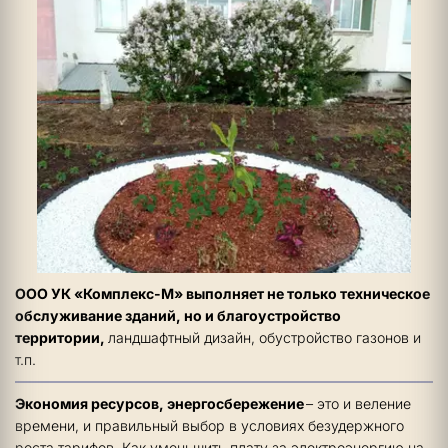
ООО УК «Комплекс-М» выполняет не только техническое 
обслуживание зданий, но и благоустройство 
территории, 
ландшафтный дизайн, обустройство газонов и 
т.п. 
Экономия ресурсов, энергосбережение 
– это и веление 
времени, и правильный выбор в условиях безудержного 
роста тарифов. Как уменьшить плату за электроэнергию на 