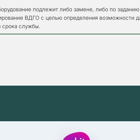
 
оборудование подлежит либо замене, либо по заданию
ирование ВДГО с целью определения возможности да
я срока службы.