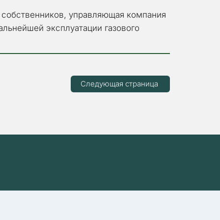
 собственников, управляющая компания 
льнейшей эксплуатации газового 
Следующая страница