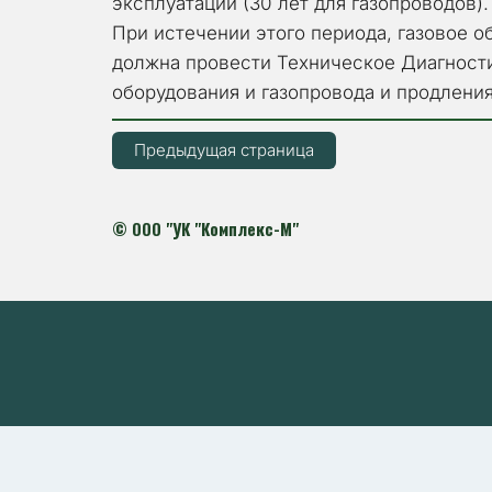
эксплуатации (30 лет для газопроводов).
При истечении этого периода, газовое 
должна провести Техническое Диагност
оборудования и газопровода и продлени
Предыдущая страница
© 
ООО "УК "Комплекс-М"