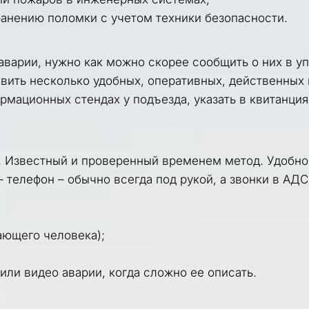
анению поломки с учетом техники безопасности.
аварии, нужно как можно скорее сообщить о них в у
ить несколько удобных, оперативных, действенных ка
рмационных стендах у подъезда, указать в квитанция
. Известный и проверенный временем метод. Удобно, 
 – телефон – обычно всегда под рукой, а звонки в АД
ающего человека);
или видео аварии, когда сложно ее описать.