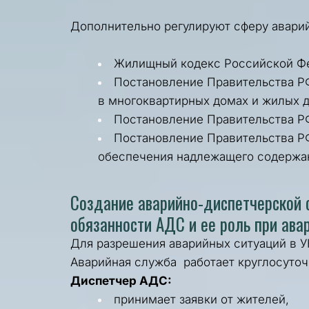
Дополнительно регулируют сферу аварий
Жилищный кодекс
 Российской Ф
Постановление Правительства 
в многоквартирных домах и жилых 
Постановление Правительства 
Постановление Правительства РФ
обеспечения надлежащего содержан
Создание аварийно-диспетчерской 
обязанности АДС и ее роль при ава
Для разрешения аварийных ситуаций в У
Аварийная служба  работает круглосуточ
Диспетчер АДС:
принимает заявки от жителей,