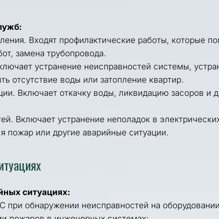
лужб:
ения. Входят профилактические работы, которые пом
от, замена трубопровода.
лючает устранение неисправностей системы, устран
ть отсутствие воды или затопление квартир.
и. Включает откачку воды, ликвидацию засоров и др
й. Включает устранение неполадок в электрических 
ся пожар или другие аварийные ситуации.
итуациях
йных ситуациях:
 при обнаружении неисправностей на оборудовании 
ии пожаров в инженерных системах;