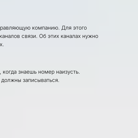
правляющую компанию. Для этого 
налов связи. Об этих каналах нужно 
х.
когда знаешь номер наизусть. 
С должны записываться.