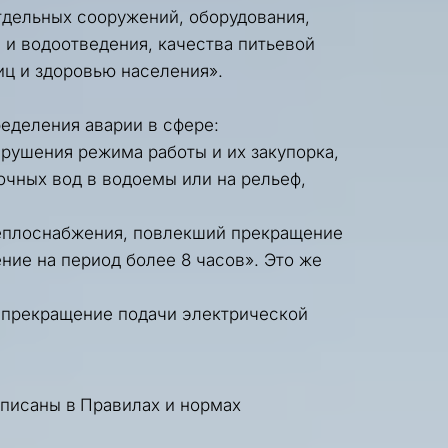
дельных сооружений, оборудования, 
 водоотведения, качества питьевой 
ц и здоровью населения».
ределения аварии в сфере:
рушения режима работы и их закупорка, 
ных вод в водоемы или на рельеф, 
теплоснабжения, повлекший прекращение 
ие на период более 8 часов». Это же 
 прекращение подачи электрической 
писаны в 
Правилах и нормах 