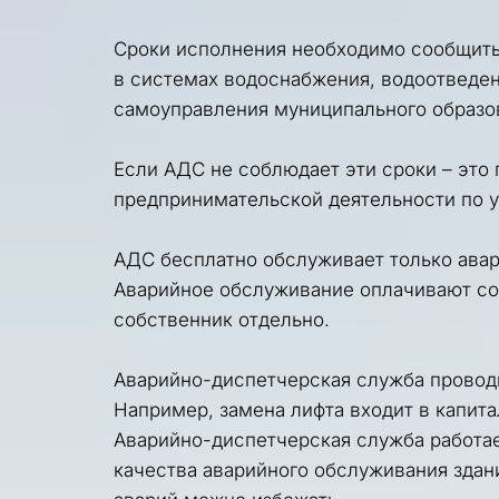
Сроки исполнения необходимо сообщить
в системах водоснабжения, водоотведен
самоуправления муниципального образо
Если АДС не соблюдает эти сроки – это г
предпринимательской деятельности по
АДС бесплатно обслуживает только авар
Аварийное обслуживание оплачивают соб
собственник отдельно.
Аварийно-диспетчерская служба проводи
Например, замена лифта входит в капит
Аварийно-диспетчерская служба работает
качества аварийного обслуживания здани