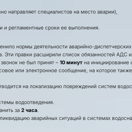
но направляет специалистов на место аварии),
и и 
регламентные сроки ее выполнения
.
менило нормы деятельности аварийно-диспетчерских 
да. Эти правки расширили список обязанностей АДС и
 звонок не был принят – 
10 минут
 на инициирование 
совое или электронное сообщение, на которое также 
отводится на локализацию повреждений систем водос
истемы водоотведения.
нить за 
2 часа
.
 ликвидацию аварийных ситуаций в системах водосна