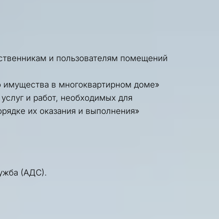
ственникам и пользователям помещений 
о имущества в многоквартирном доме»
слуг и работ, необходимых для 
рядке их оказания и выполнения»
жба (АДС). 