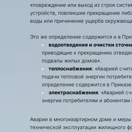
«повреждение или выход из строя систе
устройств, повлекшие прекращение либо
воды или причинение ущерба окружающе
Это же определение содержится и в 
При
водоотведения и очистки сточн
приводящие к прекращению отведен
подвалы жилых домов». 
теплоснабжения
: «Аварией счи
подачи тепловой энергии потребите
определение содержится в 
Приказе 
электроснабжения
: «Аварией с
энергии потребителям и абонентам 
Аварии в многоквартирном доме и меры
технической эксплуатации жилищного ф