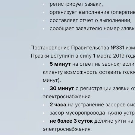
регистрирует заявки,
организует выполнение (оператив
составляет отчет о выполнении, 
сообщает заявителю номер заявк
Постановление Правительства №331
 из
Правки вступили в силу 1 марта 2019 го
5 минут
 на ответ на звонок; если
клиенту возможность оставить голо
минут).
30 минут
 с регистрации заявки 
электроснабжения.
2 часа
 на устранение засоров с
засор мусоропровода нужно устра
не более 3 суток
 должно уйти на
электроснабжения.