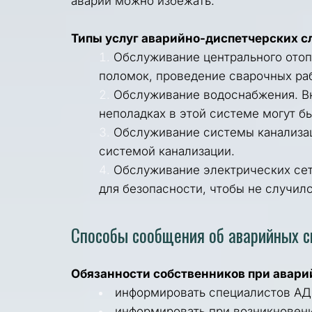
аварий можно избежать. 
Типы услуг аварийно-диспетчерских с
Обслуживание центрального отопл
поломок, проведение сварочных раб
Обслуживание водоснабжения. Вк
неполадках в этой системе могут бы
Обслуживание системы канализаци
системой канализации.
Обслуживание электрических сете
для безопасности, чтобы не случил
Способы сообщения об аварийных с
Обязанности собственников при авари
информировать специалистов АДС
информировать при возникновен