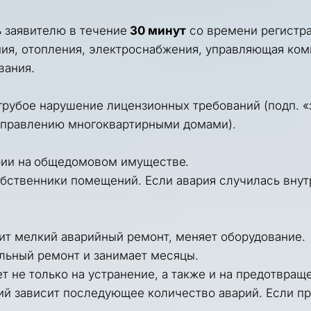
 заявителю в течение 
30 минут
 со времени регистра
ия, отопления, электроснабжения, управляющая комп
вания.
рубое нарушение лицензионных требований (подп. «з»
 управлению многоквартирными домами
).
ии на 
общедомовом имуществе
. 
ственники помещений. Если авария случилась внутри
т мелкий аварийный ремонт, меняет оборудование. 
альный ремонт и занимает месяцы.
 не только на устранение, а также и на предотвращ
й зависит последующее количество аварий. Если проф