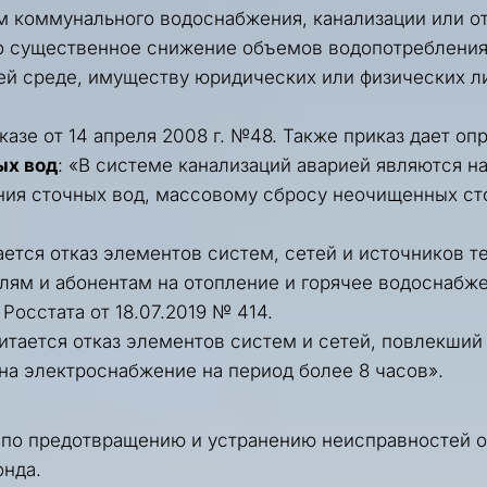
м коммунального водоснабжения, канализации или от
 существенное снижение объемов водопотребления и
й среде, имуществу юридических или физических ли
казе от 14 апреля 2008 г. №48
. Также приказ дает оп
ых вод
: «В системе канализаций аварией являются на
ия сточных вод, массовому сбросу неочищенных сточ
тается отказ элементов систем, сетей и источников 
лям и абонентам на отопление и горячее водоснабжен
Росстата от 18.07.2019 № 414
.
читается отказ элементов систем и сетей, повлекший
на электроснабжение на период более 8 часов».
 по предотвращению и устранению неисправностей о
онда
.