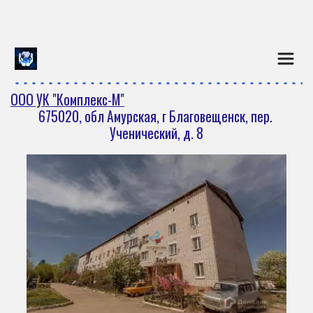
Перейти на версию для слаб
ООО УК "Комплекс-М"
675020, обл Амурская, г Благовещенск, пер. 
Ученический, д. 8