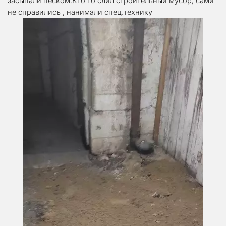
засыпали песком.Кто то слил строительный мусор, сами 
не справились , нанимали спец.технику 