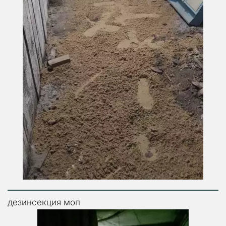
дезинсекция моп