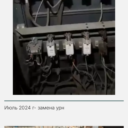
Июль 2024 г- замена урн