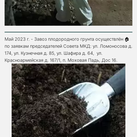
Май 2023 г. - Завоз плодородного грунта осуществлён 🏠 
по заявкам председателей Совета МКД: ул. Ломоносова д. 
174, ул. Кузнечная д. 85, ул. Шафира д. 64,  ул. 
Красноармейская д. 167/1, п. Моховая Падь, Дос 16.