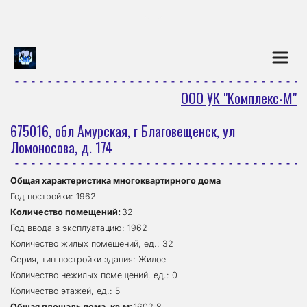
Перейти на версию для слаб
ООО УК "Комплекс-М"
675016, обл Амурская, г Благовещенск, ул 
Ломоносова, д. 174
Общая характеристика многоквартирного дома
Год постройки: 1962
Количество помещений: 
32
Год ввода в эксплуатацию: 1962
Количество жилых помещений, ед.: 32
Серия, тип постройки здания: Жилое
Количество нежилых помещений, ед.: 0
Количество этажей, ед.: 5
Общая площадь дома, кв.м: 
1602.8