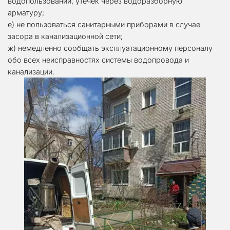
водопользовании, утечек через водоразборную 
арматуру; 
е) не пользоваться санитарными приборами в случае 
засора в канализационной сети; 
ж) немедленно сообщать эксплуатационному персоналу 
обо всех неисправностях системы водопровода и 
канализации.