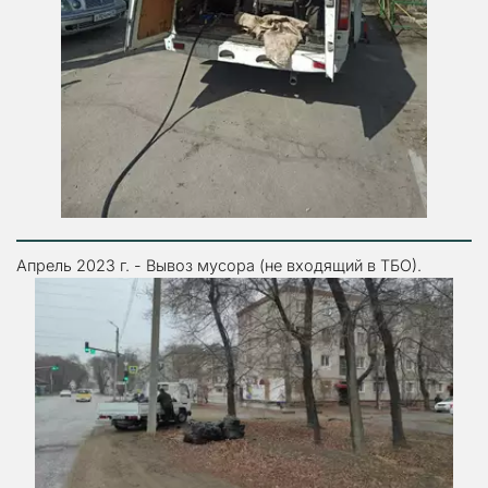
Апрель 2023 г. - Вывоз мусора (не входящий в ТБО).