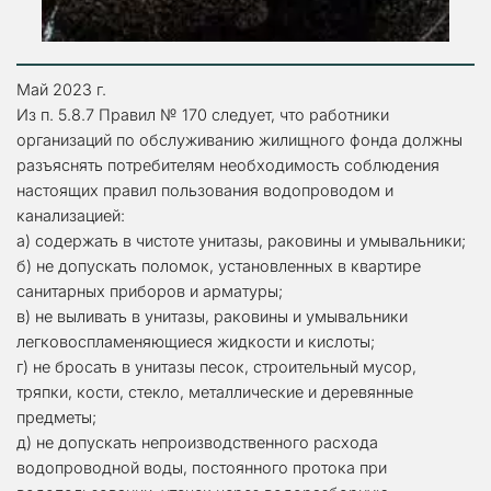
Май 2023 г.
Из п. 5.8.7 Правил № 170 следует, что работники 
организаций по обслуживанию жилищного фонда должны 
разъяснять потребителям необходимость соблюдения 
настоящих правил пользования водопроводом и 
канализацией: 
а) содержать в чистоте унитазы, раковины и умывальники; 
б) не допускать поломок, установленных в квартире 
санитарных приборов и арматуры; 
в) не выливать в унитазы, раковины и умывальники 
легковоспламеняющиеся жидкости и кислоты; 
г) не бросать в унитазы песок, строительный мусор, 
тряпки, кости, стекло, металлические и деревянные 
предметы;
д) не допускать непроизводственного расхода 
водопроводной воды, постоянного протока при 