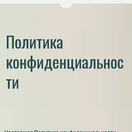
Перейти на версию для слаб
Политика
конфиденциальнос
ти